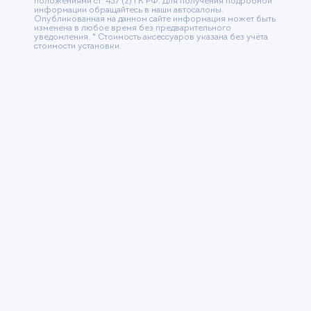
положениями ст. 437 (2) ГК РФ. Для получения подробной
информации обращайтесь в наши автосалоны.
Опубликованная на данном сайте информация может быть
изменена в любое время без предварительного
уведомления. * Стоимость аксессуаров указана без учёта
стоимости установки.