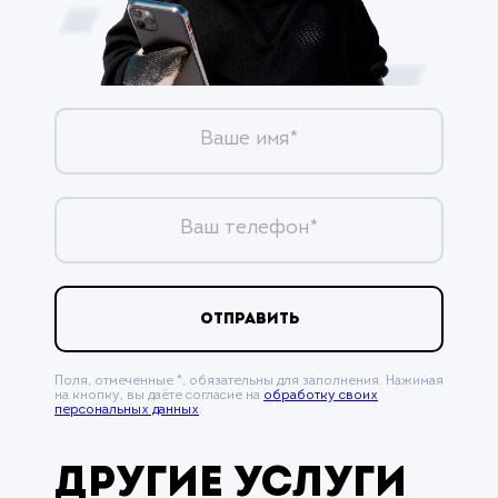
Ваше имя*
Ваш телефон*
ОТПРАВИТЬ
Поля, отмеченные *, обязательны для заполнения. Нажимая
на кнопку, вы даёте согласие на
обработку своих
персональных данных
.
Другие услуги