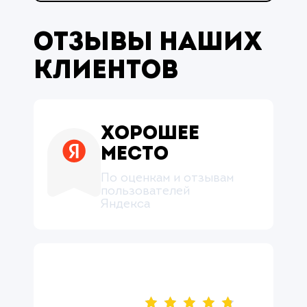
Отзывы наших
клиентов
Хорошее
место
По оценкам и отзывам
пользователей
Яндекса