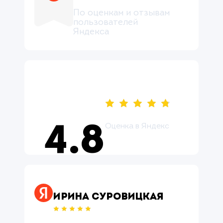
По оценкам и отзывам
пользователей
Яндекса
Оценка в Яндекс
4.8
Оцените нас ↗
Ирина Суровицкая