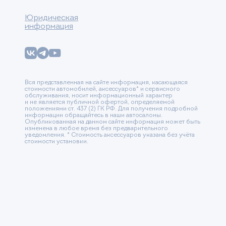
Юридическая
информация
Вся представленная на сайте информация, касающаяся
стоимости автомобилей, аксессуаров* и сервисного
обслуживания, носит информационный характер
и не является публичной офертой, определяемой
положениями ст. 437 (2) ГК РФ. Для получения подробной
информации обращайтесь в наши автосалоны.
Опубликованная на данном сайте информация может быть
изменена в любое время без предварительного
уведомления. * Стоимость аксессуаров указана без учёта
стоимости установки.