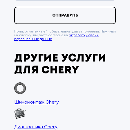
ОТПРАВИТЬ
Поля, отмеченные *, обязательны для заполнения. Нажимая
на кнопку, вы даёте согласие на
обработку своих
персональных данных
.
Другие услуги
для Chery
Шиномонтаж Chery
Диагностика Chery