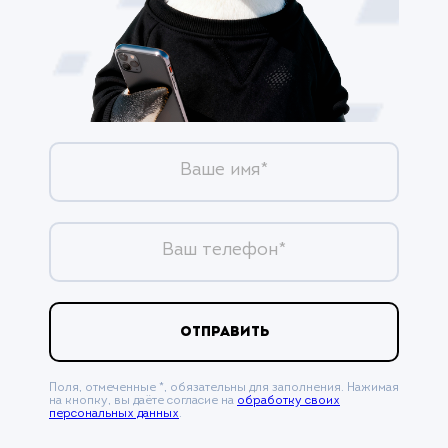
Ваше имя*
Ваш телефон*
ОТПРАВИТЬ
Поля, отмеченные *, обязательны для заполнения. Нажимая
на кнопку, вы даёте согласие на
обработку своих
персональных данных
.