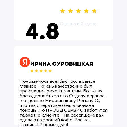
Оценка в Яндекс
4.8
Оцените нас ↗
Ирина Суровицкая
Понравилось всё: быстро, а самое
М
главное — очень качественно был
О
произведён ремонт машины. Большая
и
благодарность за это Отделу сервиса
с
и отдельно Мирошникову Роману С.,
к
что так оперативно была оказана
р
помощь. Но ПРОБЕГСЕРВИС заботится
с
также и о клиенте — на ресепшене вам
М
сделают хороший кофе. Всё на
к
отлично! Рекомендую!
а