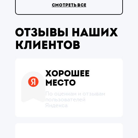
смотреть все
Отзывы наших
клиентов
Хорошее
место
По оценкам и отзывам
пользователей
Яндекса