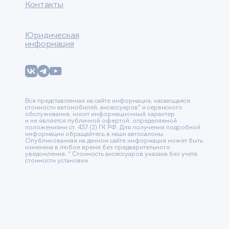
Контакты
Юридическая
информация
Вся представленная на сайте информация, касающаяся
стоимости автомобилей, аксессуаров* и сервисного
обслуживания, носит информационный характер
и не является публичной офертой, определяемой
положениями ст. 437 (2) ГК РФ. Для получения подробной
информации обращайтесь в наши автосалоны.
Опубликованная на данном сайте информация может быть
изменена в любое время без предварительного
уведомления. * Стоимость аксессуаров указана без учёта
стоимости установки.