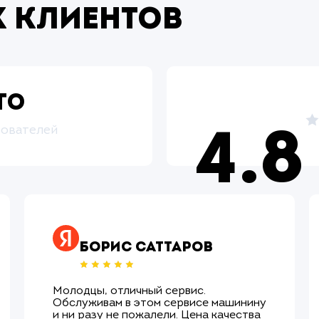
 клиентов
то
зователей
4.8
Борис Саттаров
Молодцы, отличный сервис.
Обслуживам в этом сервисе машинину
и ни разу не пожалели. Цена качества