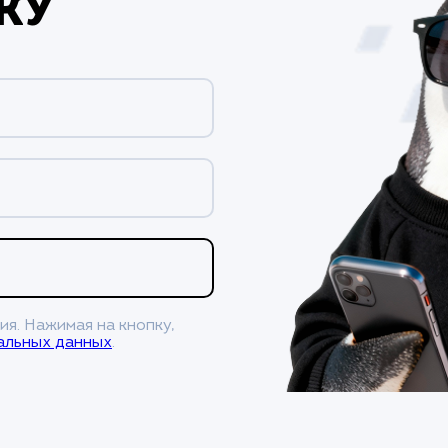
ку
ия. Нажимая на кнопку,
альных данных
.