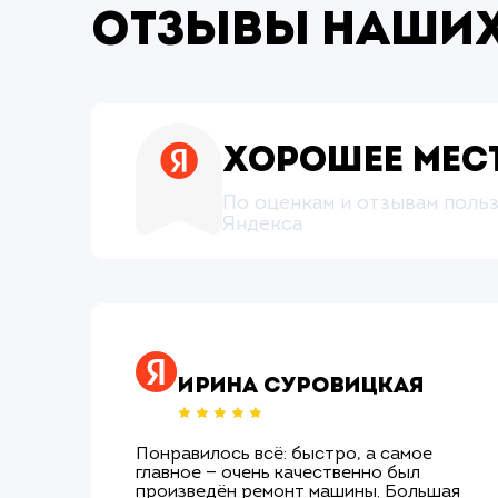
Отзывы наших
Хорошее мес
По оценкам и отзывам поль
Яндекса
Ирина Суровицкая
Понравилось всё: быстро, а самое
главное — очень качественно был
произведён ремонт машины. Большая