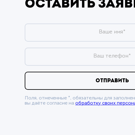
Оставить заяв
Ваше имя*
Ваш телефон*
ОТПРАВИТЬ
Поля, отмеченные *, обязательны для заполнен
вы даёте согласие на
обработку своих персон