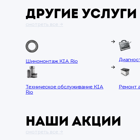
Другие услуги 
смотреть все →
Диагнос
Шиномонтаж KIA Rio
Техническое обслуживание KIA
Ремонт 
Rio
Наши акции
смотреть все →