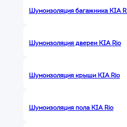
Шумоизоляция багажника KIA R
Шумоизоляция дверей KIA Rio
Шумоизоляция крыши KIA Rio
Шумоизоляция пола KIA Rio