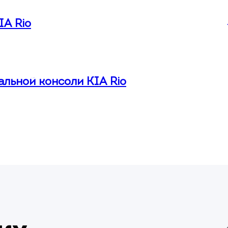
IA Rio
льной консоли KIA Rio