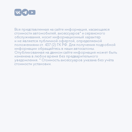
Вся представленная на сайте информация, касающаяся
стоимости автомобилей, аксессуаров* и сервисного
обслуживания, носит информационный характер
и не является публичной офертой, определяемой
положениями ст. 437 (2) ГК РФ. Для получения подробной
информации обращайтесь в наши автосалоны.
Опубликованная на данном сайте информация может быть
изменена в любое время без предварительного
уведомления. * Стоимость аксессуаров указана без учёта
стоимости установки.