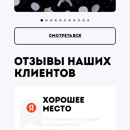
смотреть все
Отзывы наших
клиентов
Хорошее
место
По оценкам и отзывам
пользователей