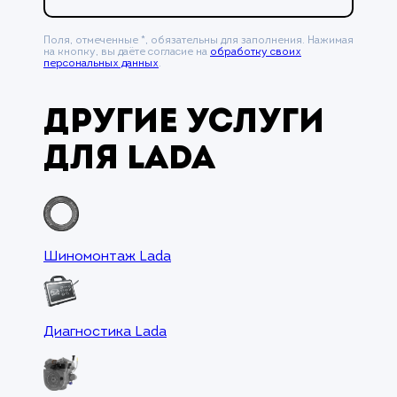
Поля, отмеченные *, обязательны для заполнения. Нажимая
на кнопку, вы даёте согласие на
обработку своих
персональных данных
.
Другие услуги
для Lada
Шиномонтаж Lada
Диагностика Lada