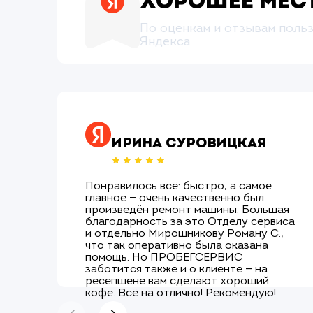
Хорошее мес
По оценкам и отзывам поль
Яндекса
Ирина Суровицкая
Понравилось всё: быстро, а самое
главное — очень качественно был
произведён ремонт машины. Большая
благодарность за это Отделу сервиса
и отдельно Мирошникову Роману С.,
что так оперативно была оказана
помощь. Но ПРОБЕГСЕРВИС
заботится также и о клиенте — на
ресепшене вам сделают хороший
кофе. Всё на отлично! Рекомендую!