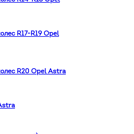
олес R17-R19 Opel
олес R20 Opel Astra
Astra