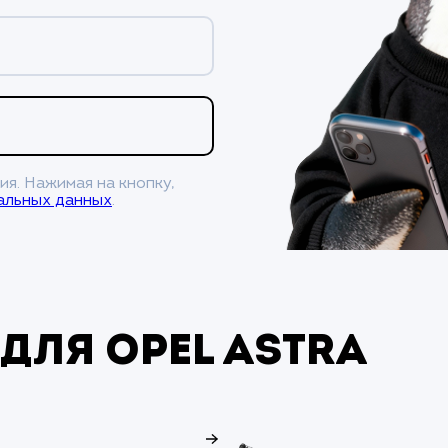
ия. Нажимая на кнопку,
альных данных
.
 для Opel Astra