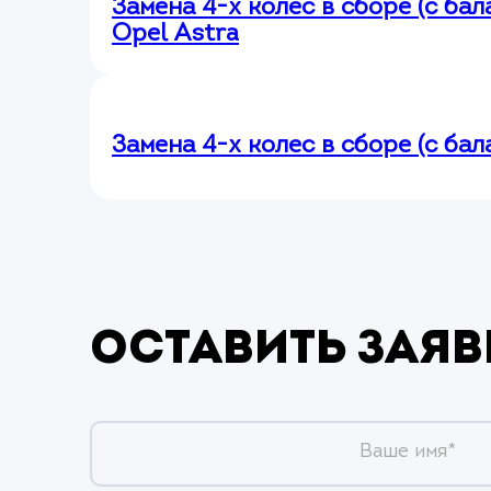
Замена 4-х колес в сборе (с ба
Opel Astra
Замена 4-х колес в сборе (с ба
Оставить заяв
Ваше имя*