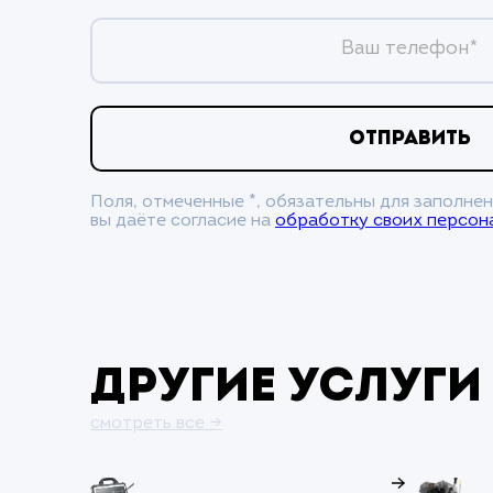
Ваш телефон*
ОТПРАВИТЬ
Поля, отмеченные *, обязательны для заполнен
вы даёте согласие на
обработку своих персон
Другие услуги
смотреть все →