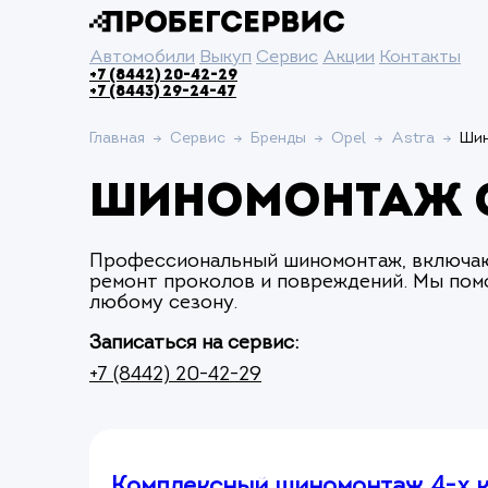
Автомобили
Выкуп
Сервис
Акции
Контакты
+7 (8442) 20-42-29
+7 (8443) 29-24-47
Главная
Сервис
Бренды
Opel
Astra
Шин
Шиномонтаж O
Профессиональный шиномонтаж, включающ
ремонт проколов и повреждений. Мы пом
любому сезону.
Записаться на сервис:
+7 (8442) 20-42-29
Комплексный шиномонтаж 4-х к