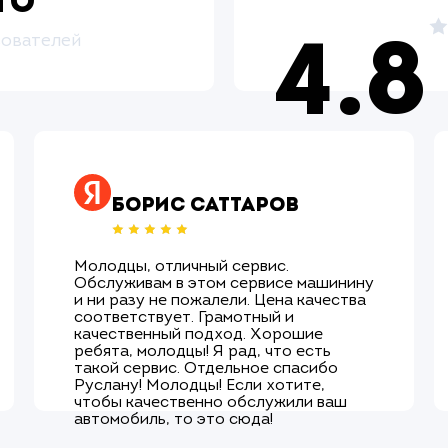
то
зователей
4.8
Борис Саттаров
Молодцы, отличный сервис.
Обслуживам в этом сервисе машинину
и ни разу не пожалели. Цена качества
соответствует. Грамотный и
качественный подход. Хорошие
ребята, молодцы! Я рад, что есть
такой сервис. Отдельное спасибо
Руслану! Молодцы! Если хотите,
чтобы качественно обслужили ваш
автомобиль, то это сюда!