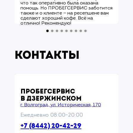
что так оперативно была оказана
р
помощь. Но ПРОБЕГСЕРВИС заботится
с
также и о клиенте — на ресепшене вам
М
сделают хороший кофе. Всё на
к
отлично! Рекомендую!
а
Контакты
ПРОБЕГСЕРВИС
В ДЗЕРЖИНСКОМ
г. Волгоград, ул. Историческая, 170
Ежедневно 08:00–20:00
+7 (8442) 20-42-29