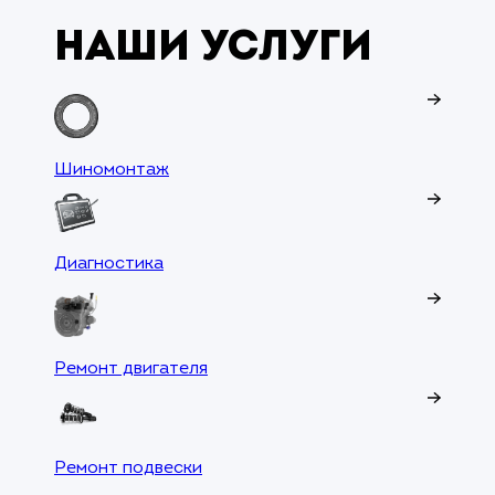
Наши услуги
Шиномонтаж
Тех
Диагностика
Рем
Ремонт двигателя
Рем
Ремонт подвески
Рем