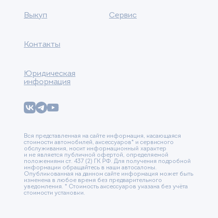
Выкуп
Сервис
Контакты
Юридическая
информация
Вся представленная на сайте информация, касающаяся
стоимости автомобилей, аксессуаров* и сервисного
обслуживания, носит информационный характер
и не является публичной офертой, определяемой
положениями ст. 437 (2) ГК РФ. Для получения подробной
информации обращайтесь в наши автосалоны.
Опубликованная на данном сайте информация может быть
изменена в любое время без предварительного
уведомления. * Стоимость аксессуаров указана без учёта
стоимости установки.