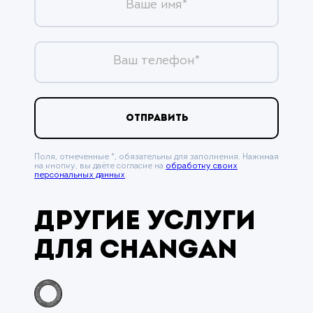
Ваше имя*
Ваш телефон*
ОТПРАВИТЬ
Поля, отмеченные *, обязательны для заполнения. Нажимая
на кнопку, вы даёте согласие на
обработку своих
персональных данных
.
Другие услуги
для Changan