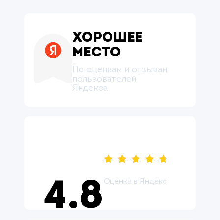
Хорошее
место
По оценкам и отзывам
пользователей
Яндекса
Оценка в Яндекс
4.8