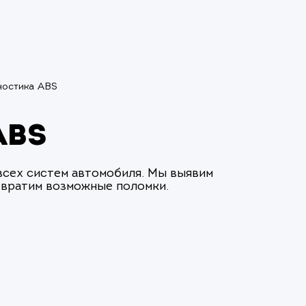
ностика ABS
ABS
всех систем автомобиля. Мы выявим
твратим возможные поломки.