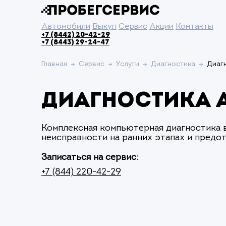
Автомобили
Выкуп
Сервис
Акции
Контакты
+7 (8442) 20-42-29
+7 (8443) 29-24-47
Главная
Сервис
Услуги
Диагностика
Диаг
Диагностика 
Комплексная компьютерная диагностика 
неисправности на ранних этапах и предо
Записаться на сервис:
+7 (844) 220-42-29