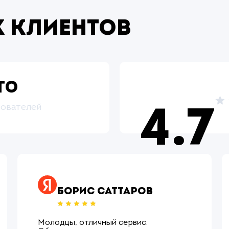
 клиентов
то
зователей
4.7
Борис Саттаров
Молодцы, отличный сервис.