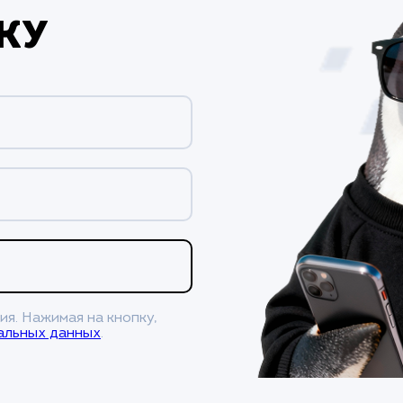
ку
ия. Нажимая на кнопку,
альных данных
.