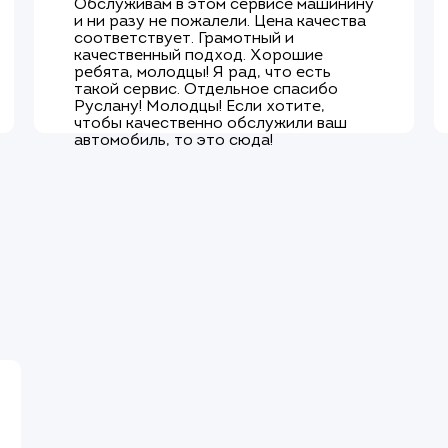
Обслуживам в этом сервисе машинину
и ни разу не пожалели. Цена качества
соответствует. Грамотный и
качественный подход. Хорошие
ребята, молодцы! Я рад, что есть
такой сервис. Отдельное спасибо
Руслану! Молодцы! Если хотите,
чтобы качественно обслужили ваш
автомобиль, то это сюда!