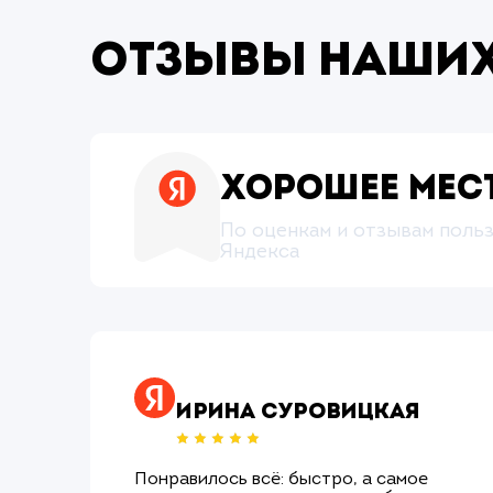
Отзывы наших
Хорошее мес
По оценкам и отзывам поль
Яндекса
Ирина Суровицкая
Понравилось всё: быстро, а самое