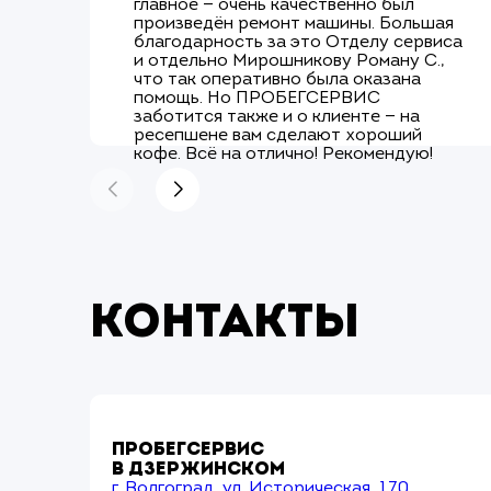
главное — очень качественно был
произведён ремонт машины. Большая
благодарность за это Отделу сервиса
и отдельно Мирошникову Роману С.,
что так оперативно была оказана
помощь. Но ПРОБЕГСЕРВИС
заботится также и о клиенте — на
ресепшене вам сделают хороший
кофе. Всё на отлично! Рекомендую!
Контакты
ПРОБЕГСЕРВИС
В ДЗЕРЖИНСКОМ
г. Волгоград, ул. Историческая, 170