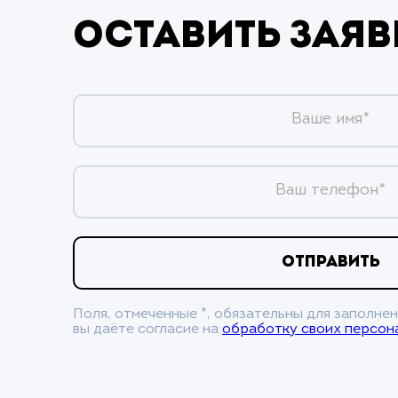
Оставить заяв
Ваше имя*
Ваш телефон*
ОТПРАВИТЬ
Поля, отмеченные *, обязательны для заполнен
вы даёте согласие на
обработку своих персон