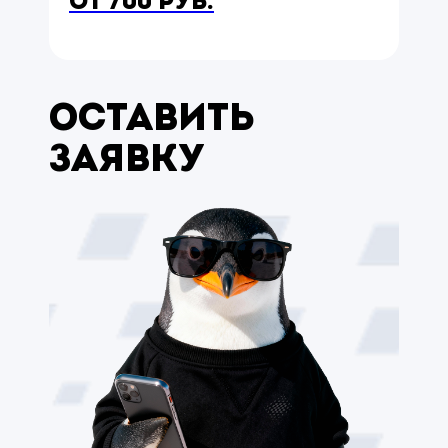
от 700 руб.
Оставить
заявку