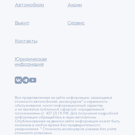
Автомобили
Акции
Выкуп
Сервис
Контакты
Юридическая
информация
Вся представленная на сайте информация, касающаяся
стоимости автомобилей, аксессуаров* и сервисного
обслуживания, носит информационный характер
и не является публичной офертой, определяемой
положениями ст. 437 (2) ГК РФ. Для получения подробной
информации обращайтесь в наши автосалоны.
Опубликованная на данном сайте информация может быть
изменена в любое время без предварительного
уведомления. * Стоимость аксессуаров указана без учёта
стоимости установки.