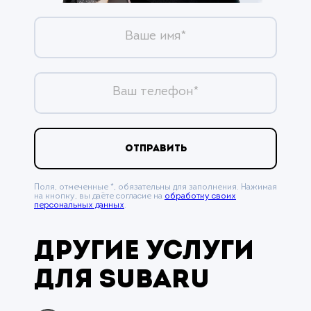
Ваше имя*
Ваш телефон*
ОТПРАВИТЬ
Поля, отмеченные *, обязательны для заполнения. Нажимая
на кнопку, вы даёте согласие на
обработку своих
персональных данных
.
Другие услуги
для Subaru