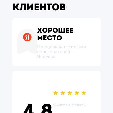
клиентов
Хорошее
место
По оценкам и отзывам
пользователей
Яндекса
Оценка в Яндекс