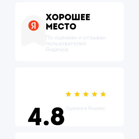
Хорошее
место
По оценкам и отзывам
пользователей
Яндекса
Оценка в Яндекс
4.8