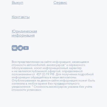
Выкуп
Сервис
Контакты
Юридическая
информация
Вся представленная на сайте информация, касающаяся
стоимости автомобилей, аксессуаров* и сервисного
обслуживания, носит информационный характер
и не является публичной офертой, определяемой
положениями ст. 437 (2) ГК РФ. Для получения подробной
информации обращайтесь в наши автосалоны.
Опубликованная на данном сайте информация может быть
изменена в любое время без предварительного
уведомления. * Стоимость аксессуаров указана без учёта
стоимости установки.