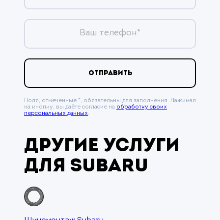
Ваш телефон*
ОТПРАВИТЬ
Поля, отмеченные *, обязательны для заполнения. Нажимая
на кнопку, вы даёте согласие на
обработку своих
персональных данных
.
Другие услуги
для Subaru