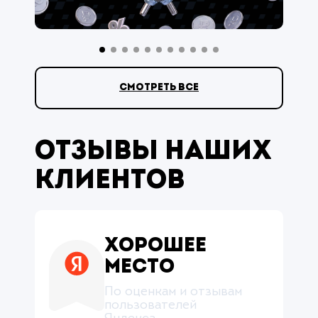
смотреть все
Отзывы наших
клиентов
Хорошее
место
По оценкам и отзывам
пользователей