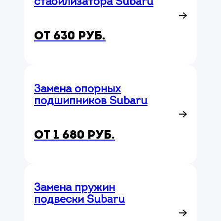
стабилизатора Subaru
от 630 руб.
Замена опорных
подшипников Subaru
от 1 680 руб.
Замена пружин
подвески Subaru