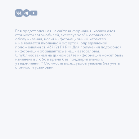
Вся представленная на сайте информация, касающаяся
стоимости автомобилей, аксессуаров* и сервисного
обслуживания, носит информационный характер
и не является публичной офертой, определяемой
положениями ст. 437 (2) ГК РФ. Для получения подробной
информации обращайтесь в наши автосалоны.
Опубликованная на данном сайте информация может быть
изменена в любое время без предварительного
уведомления. * Стоимость аксессуаров указана без учёта
стоимости установки.