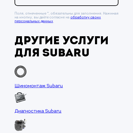
Поля, отмеченные *, обязательны для заполнения. Нажимая
на кнопку, вы даёте согласие на
обработку своих
персональных данных
.
Другие услуги
для Subaru
Шиномонтаж Subaru
Диагностика Subaru