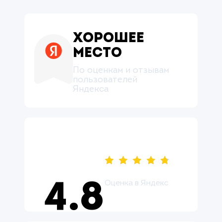
Хорошее
место
По оценкам и отзывам
пользователей
Яндекса
Оценка в Яндекс
4.8