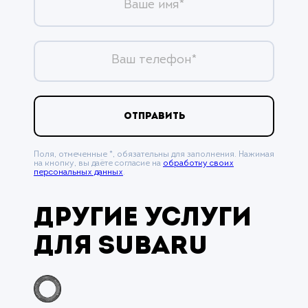
Ваше имя*
Ваш телефон*
ОТПРАВИТЬ
Поля, отмеченные *, обязательны для заполнения. Нажимая
на кнопку, вы даёте согласие на
обработку своих
персональных данных
.
Другие услуги
для Subaru