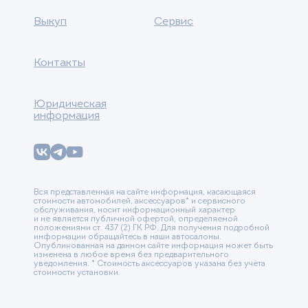
Выкуп
Сервис
Контакты
Юридическая
информация
Вся представленная на сайте информация, касающаяся
стоимости автомобилей, аксессуаров* и сервисного
обслуживания, носит информационный характер
и не является публичной офертой, определяемой
положениями ст. 437 (2) ГК РФ. Для получения подробной
информации обращайтесь в наши автосалоны.
Опубликованная на данном сайте информация может быть
изменена в любое время без предварительного
уведомления. * Стоимость аксессуаров указана без учёта
стоимости установки.