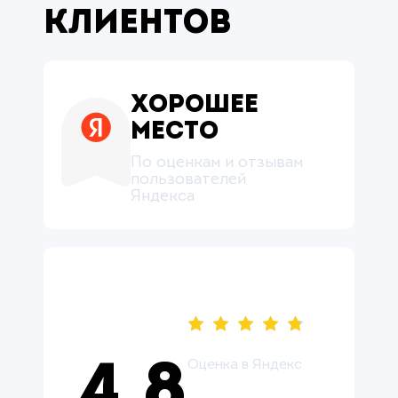
клиентов
Хорошее
место
По оценкам и отзывам
пользователей
Яндекса
Оценка в Яндекс
4.8