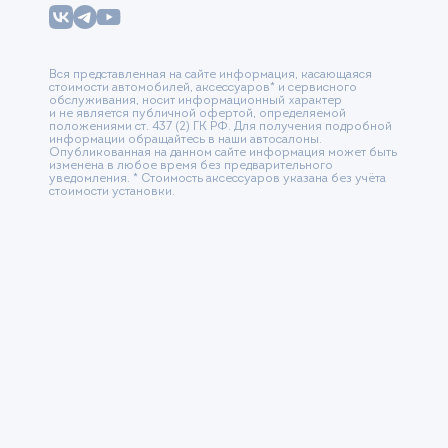
Вся представленная на сайте информация, касающаяся
стоимости автомобилей, аксессуаров* и сервисного
обслуживания, носит информационный характер
и не является публичной офертой, определяемой
положениями ст. 437 (2) ГК РФ. Для получения подробной
информации обращайтесь в наши автосалоны.
Опубликованная на данном сайте информация может быть
изменена в любое время без предварительного
уведомления. * Стоимость аксессуаров указана без учёта
стоимости установки.