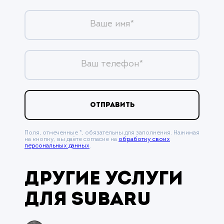
Ваше имя*
Ваш телефон*
ОТПРАВИТЬ
Поля, отмеченные *, обязательны для заполнения. Нажимая
на кнопку, вы даёте согласие на
обработку своих
персональных данных
.
Другие услуги
для Subaru